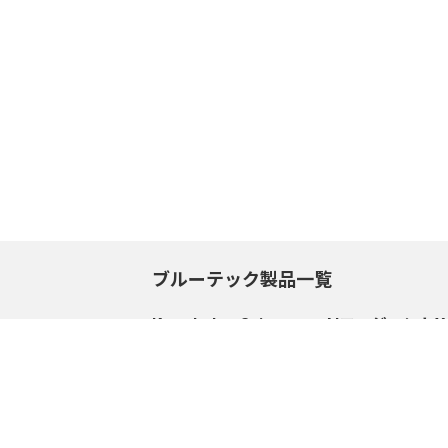
ブルーテック製品一覧
Knowledge Suite+
AIエージェントX
サポートセンタートップ
サポートセンター
サービスサイトへ
サービスサイトへ