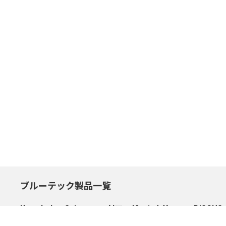
ブルーテック製品一覧
Knowledge Suite+
AIエージェントX
DiSCUS
サポートセンタートップ
サポートセンタートップ
サポート