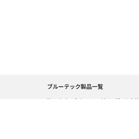
ブルーテック製品一覧
Knowledge Suite+
AIエージェントX
サポートセンタートップ
サポートセンター
サービスサイトへ
サービスサイトへ