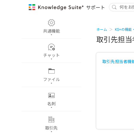
ホーム
KS+の機能
共通機能
取引先担当
チャット
取引先担当者機
ファイル
名刺
取引先