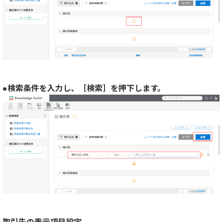
●検索条件を入力し、［検索］を押下します。