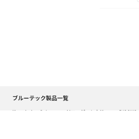
ブルーテック製品一覧
Knowledge Suite+
AIエージェントX
DiSCUS
サポートセンタートップ
サポートセンタートップ
サポート
サービスサイトへ
サービスサイトへ
サービス