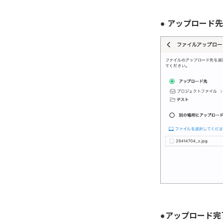
● アップロード
●アップロード完