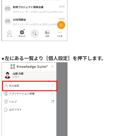
●左にある一覧より［個人設定］を押下します。