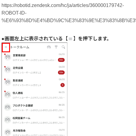
https://robotid.zendesk.com/hc/ja/articles/360000179742-
ROBOT-ID-
%E6%93%8D%E4%BD%9C%E3%83%9E%E3%83%8B%E3
●画面左上に表示されている【
】を押下します。