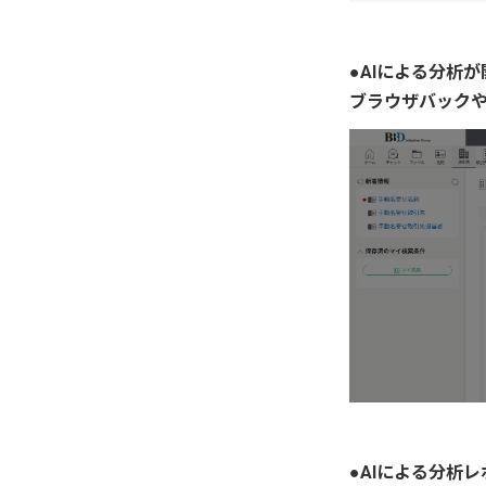
●AIによる分析
ブラウザバックや
●AIによる分析