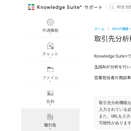
ホーム
KS+の機能
共通機能
取引先分析
チャット
Knowledge S
生成AIが分析を行
ファイル
営業担当者の商談準
名刺
取引先分析機能を
入力されている必
また、URLを入
可能性があります。
取引先