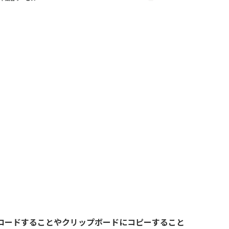
ンロードすることやクリップボードにコピーすること