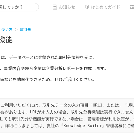
お知らせ
はじめてガイド
・使い方
取引先
機能
uite+では、データベースに登録された取引先情報を元に、
い、事業内容や競合企業は企業分析レポートを作成します。
備などを効率化できるため、ぜひご活用ください。
ご利用いただくには、取引先データの入力項目「URL1」または、「URL2
要があります。URLが未入力の場合、取引先分析機能は実行できません。
力しても取引先分析機能が実行できない場合は、管理者様が利用設定が、O
詳細につきましては、貴社の『Knowledge Suite+』管理者様に