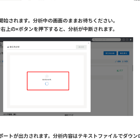
が開始されます。分析中の画面のままお待ちください。
右上の×ボタンを押下すると、分析が中断されます。
レポートが出力されます。分析内容はテキストファイルでダウ