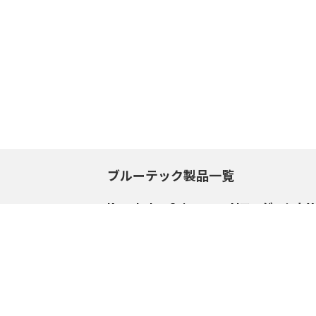
ブルーテック製品一覧
Knowledge Suite+
AIエージェントX
サポートセンタートップ
サポートセンター
サービスサイトへ
サービスサイトへ
企業情報