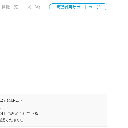
機能一覧
FAQ
管理者用サポートページ
」にURLが



FFに設定されている

ご確認ください。