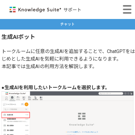
チャット
生成AIボット
トークルームに任意の生成AIを追加することで、ChatGPTをは
じめとした生成AIを気軽に利用できるようになります。
本記事では生成AIの利用方法を解説します。
●生成AIを利用したいトークルームを選択します。