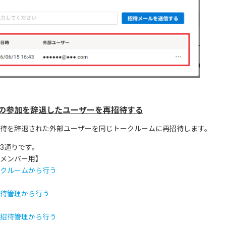
への参加を辞退したユーザーを再招待する
待を辞退された外部ユーザーを同じトークルームに再招待します。
3通りです。
メンバー用】
クルームから行う
待管理から行う
招待管理から行う