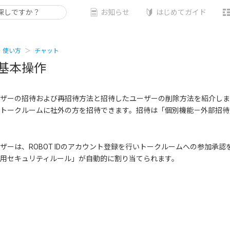
お知らせ
はじめてガイド
・使い方
チャット
基本操作
ザーの招待および再招待方法と招待したユーザーの削除方法を紹介しま
トークルームに社外の方を招待できます。招待は「個別機能－外部招待
ザーは、ROBOT IDのアカウント登録を行いトークルームへの参加承認を
用セキュリティルール」が自動的に割り当てられます。