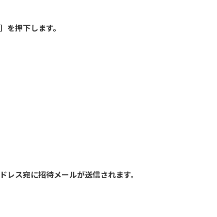
る］を押下します。
アドレス宛に招待メールが送信されます。