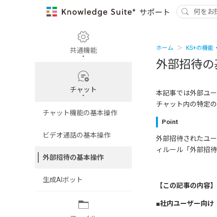
ホーム
KS+の機能
共通機能
外部招待の
チャット
本記事では外部ユー
チャット内の特定の
チャット機能の基本操作
Point
ビデオ通話の基本操作
外部招待されたユー
ィルール「外部招待
外部招待の基本操作
生成AIボット
【この記事の内容】
■社内ユーザー向け