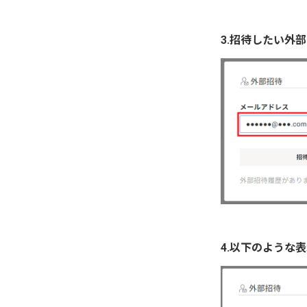
3.招待したい外
4.以下のような