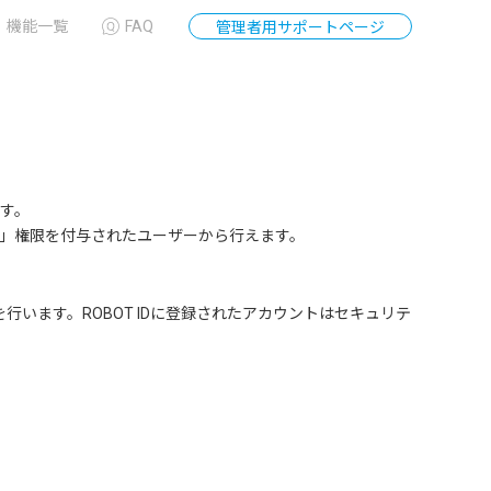
機能一覧
FAQ
管理者用サポートページ
す。
」権限を付与されたユーザーから行えます。
行います。ROBOT IDに登録されたアカウントはセキュリテ