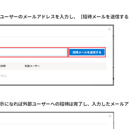
部ユーザーのメールアドレスを入力し、［招待メールを送信す
表示になれば外部ユーザーへの招待は完了し、入力したメール