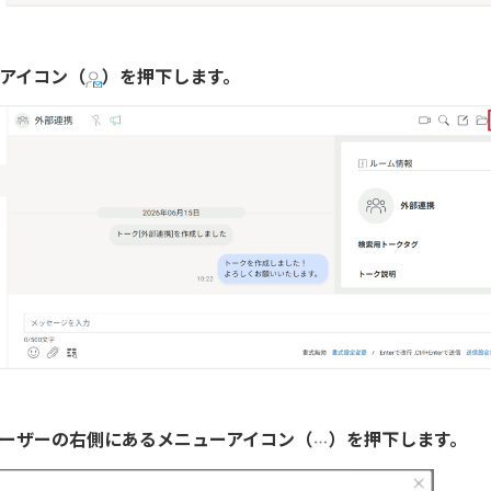
待アイコン（
）を押下します。
ユーザーの右側にあるメニューアイコン（
）を押下します。