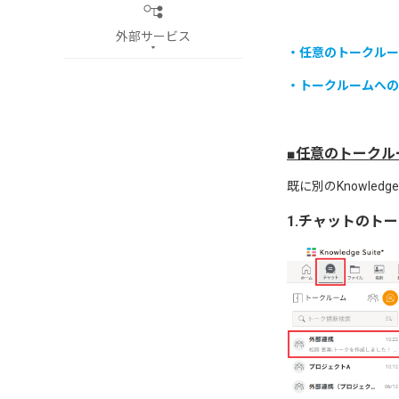
外部サービス
・任意のトークルー
・トークルームへの
■任意のトーク
既に別のKnowled
1.チャットのト