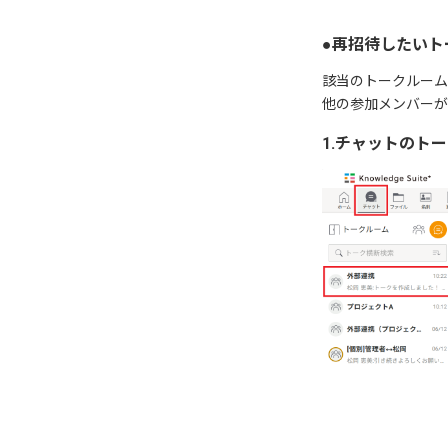
●再招待したい
該当のトークルーム
他の参加メンバーが
1.チャットのト