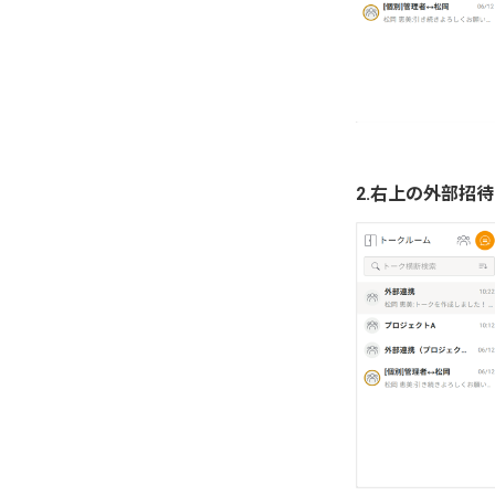
2.右上の外部招