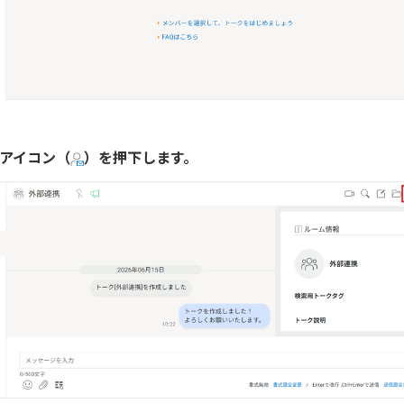
待アイコン（
）を押下します。