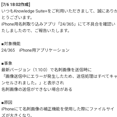
[7/6 18:02作成]
いつもKnowledge Suite+をご利用いただきまして、誠にあり
とうございます。
iPhone用名刺取り込みアプリ「24/365」にて不具合を確認い
たしましたので、ご報告いたします。
■対象機能
24/365 iPhone用アプリケーション
■事象
最新バージョン（1.10.0）で名刺画像を送信時に
「画像送信中にエラーが発生したため、送信処理はすべてキ
ンセルされました。」と表示され
名刺画像の送信ができない場合がある
■原因
iPhoneにて名刺画像の補正機能を使用した際にファイルサイ
ズが大きくなり、