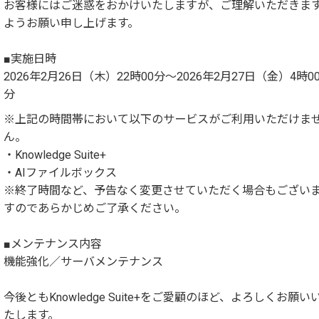
お客様にはご迷惑をおかけいたしますが、ご理解いただきま
ようお願い申し上げます。
■実施日時
2026年2月26日（木）22時00分～2026年2月27日（金）4時0
分
※上記の時間帯において以下のサービスがご利用いただけま
ん。
・Knowledge Suite+
・AIファイルボックス
※終了時間など、予告なく変更させていただく場合もござい
すのであらかじめご了承ください。
■メンテナンス内容
機能強化／サーバメンテナンス
今後ともKnowledge Suite+をご愛顧のほど、よろしくお願い
たします。