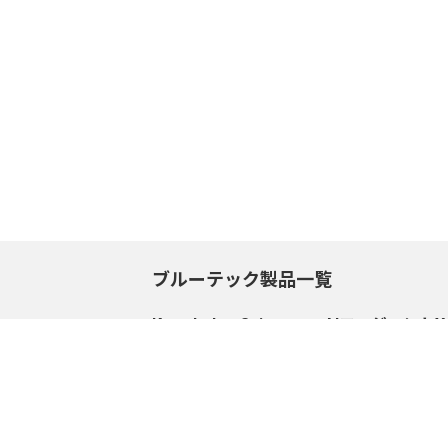
ブルーテック製品一覧
Knowledge Suite+
AIエージェントX
サポートセンタートップ
サポートセンター
サービスサイトへ
サービスサイトへ