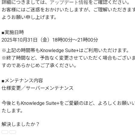
詳細につきましては、
アップデート情報
をご確認ください。
お客様にはご迷惑をおかけいたしますが、ご理解いただきま
ようお願い申し上げます。
■実施日時
2025年10月31日（金）18時00分～21時00分
※上記の時間帯もKnowledge Suite+はご利用いただけます。
※終了時間など、予告なく変更させていただく場合もござい
すのであらかじめご了承ください。
■メンテナンス内容
仕様変更／サーバーメンテナンス
今後ともKnowledge Suite+をご愛顧のほど、よろしくお願い
たします。
解決しましたか？