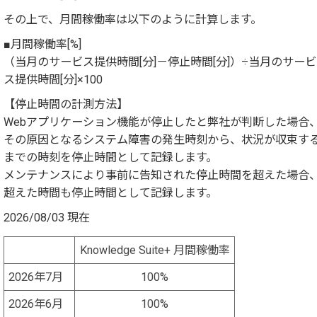
その上で、月間稼働率は以下のように計算します。
■月間稼働率[%]
（当月のサービス提供時間[分]－停止時間[分]）÷当月のサービ
ス提供時間[分]×100
【停止時間の計測方法】
Webアプリケーション機能が停止したと弊社が判断した場合
その原因となるシステム障害の発生時刻から、状況が収束す
までの時刻を停止時間として記録します。
メンテナンスにより事前に告知された停止時間を超えた場合
超えた時間も停止時間として記録します。
2026/08/03 現在
Knowledge Suite+ 月間稼働率
2026年7月
100%
2026年6月
100%