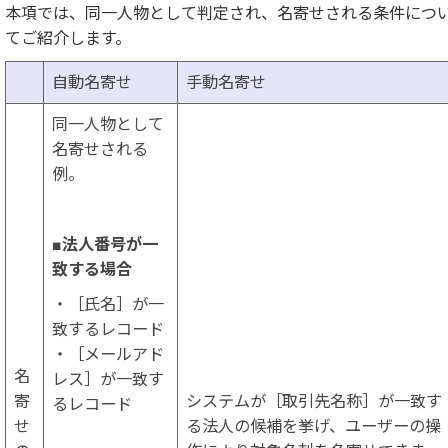
本項では、同一人物として判定され、名寄せされる条件につ
てご紹介します。
自動名寄せ
手動名寄せ
同一人物として
名寄せされる
例。
■法人番号が一
致する場合
・［氏名］が一
致するレコード
・［メールアド
名
レス］が一致す
寄
システムが［取引先名称］が一致す
るレコード
せ
る法人の候補を挙げ、ユーザーの操