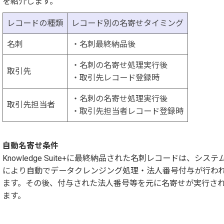
を紹介します。
レコードの種類
レコード別の名寄せタイミング
名刺
・名刺最終納品後
・名刺の名寄せ処理実行後
取引先
・取引先レコード登録時
・名刺の名寄せ処理実行後
取引先担当者
・取引先担当者レコード登録時
自動名寄せ条件
Knowledge Suite+に最終納品された名刺レコードは、システ
により自動でデータクレンジング処理・法人番号付与が行わ
ます。その後、付与された法人番号等を元に名寄せが実行さ
ます。