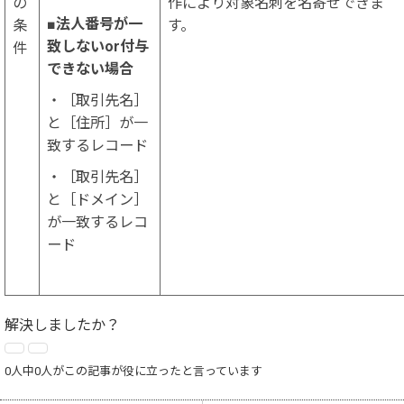
の
作により対象名刺を名寄せできま
■法人番号が一
条
す。
致しないor付与
件
できない場合
・［取引先名］
と［住所］が一
致するレコード
・［取引先名］
と［ドメイン］
が一致するレコ
ード
解決しましたか？
0人中0人がこの記事が役に立ったと言っています